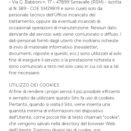
– Via G. Babboni n. 17 – 47899 Serravalle (RSM) – iscritta
al N. 589 - COE SM29819 e sono curati solo da
personale tecnico dell’Ufficio incaricato del
trattamento, oppure da eventuali incaricati di
occasionali operazioni di manutenzione. Nessun dato
derivante dal servizio web viene comunicato o diffuso.
I
dati personali forniti dagli utenti che inoltrano richieste
di invio di materiale informativo (newsletter,
documenti, risposte a quesiti, ecc.) sono utilizzati al solo
fine di eseguire il servizio o la prestazione richiesta e
sono comunicati a terzi nel solo caso in cui ciò sia a tal
fine necessario.
UTILIZZO DEI COOKIES
Al fine di rendere i propri servizi il più possibile efficienti
e semplici da utilizzare questo Sito fa uso di cookies.
Pertanto, quando si visita il Sito, viene inserita una
quantità minima di informazioni nel dispositivo
dell'Utente, come piccoli file di testo chiamati "cookie",
che vengono salvati nella directory del browser Web
dell'Utente. Esistono diversi tipi di cookie, ma