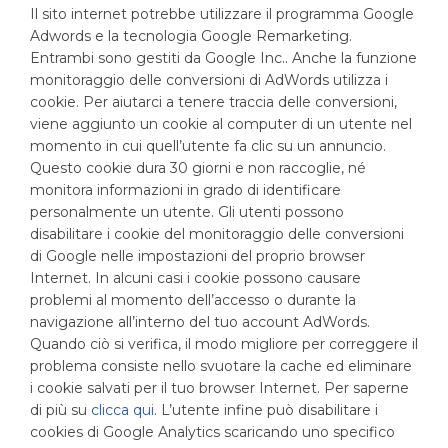
Il sito internet potrebbe utilizzare il programma Google
Adwords e la tecnologia Google Remarketing.
Entrambi sono gestiti da Google Inc.. Anche la funzione
monitoraggio delle conversioni di AdWords utilizza i
cookie. Per aiutarci a tenere traccia delle conversioni,
viene aggiunto un cookie al computer di un utente nel
momento in cui quell’utente fa clic su un annuncio.
Questo cookie dura 30 giorni e non raccoglie, né
monitora informazioni in grado di identificare
personalmente un utente. Gli utenti possono
disabilitare i cookie del monitoraggio delle conversioni
di Google nelle impostazioni del proprio browser
Internet. In alcuni casi i cookie possono causare
problemi al momento dell’accesso o durante la
navigazione all’interno del tuo account AdWords.
Quando ciò si verifica, il modo migliore per correggere il
problema consiste nello svuotare la cache ed eliminare
i cookie salvati per il tuo browser Internet. Per saperne
di più su
clicca qui
. L’utente infine può disabilitare i
cookies di Google Analytics scaricando uno specifico