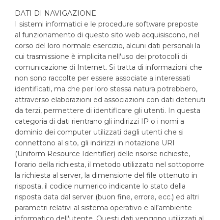
DATI DI NAVIGAZIONE
I sistemi informatici e le procedure software preposte
al funzionamento di questo sito web acquisiscono, nel
corso del loro normale esercizio, alcuni dati personali la
cui trasmissione è implicita nell'uso dei protocolli di
comunicazione di Internet. Si tratta di informazioni che
non sono raccolte per essere associate a interessati
identificati, ma che per loro stessa natura potrebbero,
attraverso elaborazioni ed associazioni con dati detenuti
da terzi, permettere di identificare gli utenti. In questa
categoria di dati rientrano gli indirizzi IP o i nomi a
dominio dei computer utilizzati dagli utenti che si
connettono al sito, gli indirizzi in notazione URI
(Uniform Resource Identifier) delle risorse richieste,
l'orario della richiesta, il metodo utilizzato nel sottoporre
la richiesta al server, la dimensione del file ottenuto in
risposta, il codice numerico indicante lo stato della
risposta data dal server (buon fine, errore, ecc.) ed altri
parametri relativi al sistema operativo e all’ambiente
informatico dell'utente. Questi dati vengono utilizzati al