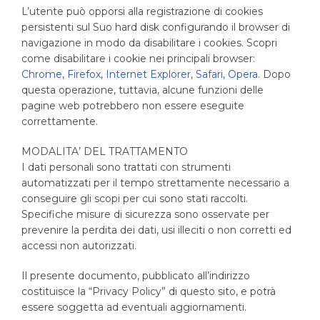
L’utente può opporsi alla registrazione di cookies
persistenti sul Suo hard disk configurando il browser di
navigazione in modo da disabilitare i cookies. Scopri
come disabilitare i cookie nei principali browser:
Chrome
,
Firefox
,
Internet Explorer
,
Safari
,
Opera
. Dopo
questa operazione, tuttavia, alcune funzioni delle
pagine web potrebbero non essere eseguite
correttamente.
MODALITA’ DEL TRATTAMENTO
I dati personali sono trattati con strumenti
automatizzati per il tempo strettamente necessario a
conseguire gli scopi per cui sono stati raccolti.
Specifiche misure di sicurezza sono osservate per
prevenire la perdita dei dati, usi illeciti o non corretti ed
accessi non autorizzati.
Il presente documento, pubblicato all’indirizzo
costituisce la “Privacy Policy” di questo sito, e potrà
essere soggetta ad eventuali aggiornamenti.