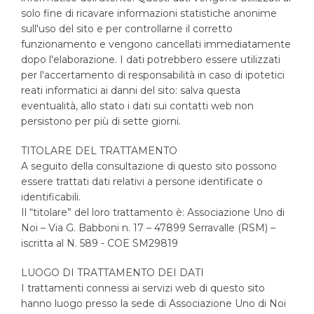
solo fine di ricavare informazioni statistiche anonime
sull'uso del sito e per controllarne il corretto
funzionamento e vengono cancellati immediatamente
dopo l'elaborazione. I dati potrebbero essere utilizzati
per l'accertamento di responsabilità in caso di ipotetici
reati informatici ai danni del sito: salva questa
eventualità, allo stato i dati sui contatti web non
persistono per più di sette giorni.
TITOLARE DEL TRATTAMENTO
A seguito della consultazione di questo sito possono
essere trattati dati relativi a persone identificate o
identificabili.
Il “titolare” del loro trattamento è: Associazione Uno di
Noi – Via G. Babboni n. 17 – 47899 Serravalle (RSM) –
iscritta al N. 589 - COE SM29819
LUOGO DI TRATTAMENTO DEI DATI
I trattamenti connessi ai servizi web di questo sito
hanno luogo presso la sede di Associazione Uno di Noi